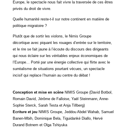
Europe, le spectacle nous fait vivre la traversée de ces êtres
privés du droit de vivre.
Quelle humanité reste-t-il sur notre continent en matière de
politique migratoire ?
Plutôt que de sortir les violons, le Nimis Groupe
décortique avec piquant les rouages d’entrée sur le territoire,
et le rire se fait jaune à l’écoute du discours des dirigeants
qui nous éclaire sur les véritables enjeux économiques de
l’Europe… Porté par une énergie collective qui flirte avec le
surréalisme de situations pourtant vécues, un spectacle
incisif qui replace l’humain au centre du débat !
Conception et mise en scène
NIMIS Groupe (David Botbol,
Romain David, Jérôme de Falloise, Yaël Steinmann, Anne-
Sophie Sterck, Sarah Testa et Anja Tillberg)
Ecriture et jeu
NIMIS Groupe, Jeddou Abdel Wahab, Samuel
Banen-Mbih, Dominique Bela, Tiguidanké Diallo, Hervé
Durand Botnem et Olga Tshiyuka