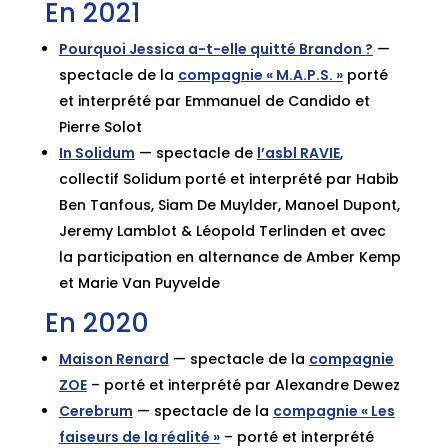
En 2021
Pourquoi Jessica a-t-elle quitté Brandon ?
—
spectacle de la
compagnie « M.A.P.S. »
porté
et interprété par Emmanuel de Candido et
Pierre Solot
In Solidum
— spectacle de
l’asbl RAVIE
,
collectif Solidum porté et interprété par Habib
Ben Tanfous, Siam De Muylder, Manoel Dupont,
Jeremy Lamblot & Léopold Terlinden et avec
la participation en alternance de Amber Kemp
et Marie Van Puyvelde
En 2020
Maison Renard
— spectacle de la
compagnie
ZOE
– porté et interprété par Alexandre Dewez
Cerebrum
— spectacle de la
compagnie « Les
faiseurs de la réalité »
– porté et interprété