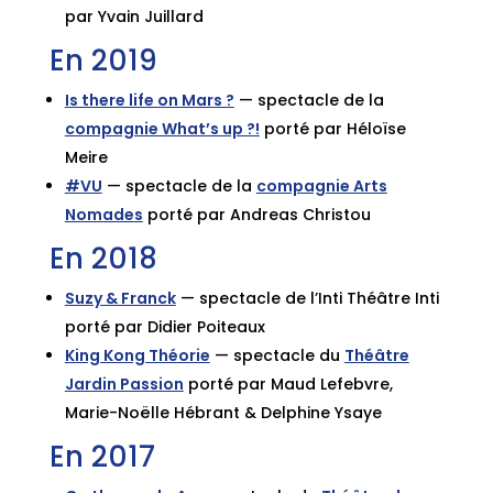
par Yvain Juillard
En 2019
Is there life on Mars ?
— spectacle de la
compagnie What’s up ?!
porté par Héloïse
Meire
#VU
— spectacle de la
compagnie Arts
Nomades
porté par Andreas Christou
En 2018
Suzy & Franck
— spectacle de l’Inti Théâtre Inti
porté par Didier Poiteaux
King Kong Théorie
— spectacle du
Théâtre
Jardin Passion
porté par Maud Lefebvre,
Marie-Noëlle Hébrant & Delphine Ysaye
En 2017