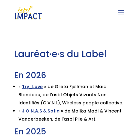
Lauréat·e·s du Label
En 2026
«
Try_Love
» de Greta Fjellman et Maïa
Blondeau, de l’asbl Objets Vivants Non
Identifiés (O.V.N.I.), Wireless people collective.
«
J.O.N.A.S & Sofia
» de Malika Madi & Vincent
Vanderbeeken, de l’asbl Pile & Art.
En 2025