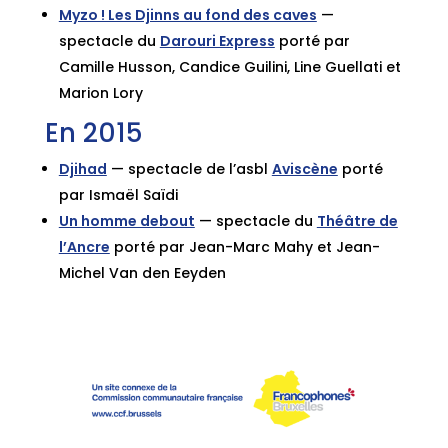
Myzo ! Les Djinns au fond des caves
—
spectacle du
Darouri Express
porté par
Camille Husson, Candice Guilini, Line Guellati et
Marion Lory
En 2015
Djihad
— spectacle de l’asbl
Aviscène
porté
par Ismaël Saïdi
Un homme debout
— spectacle du
Théâtre de
l’Ancre
porté par Jean-Marc Mahy et Jean-
Michel Van den Eeyden